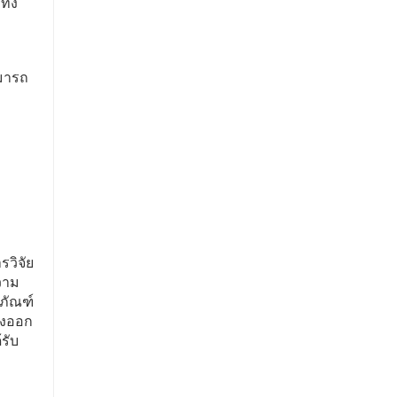
ั้ง
ามารถ
รวิจัย
วาม
ตภัณฑ์
่งออก
รับ