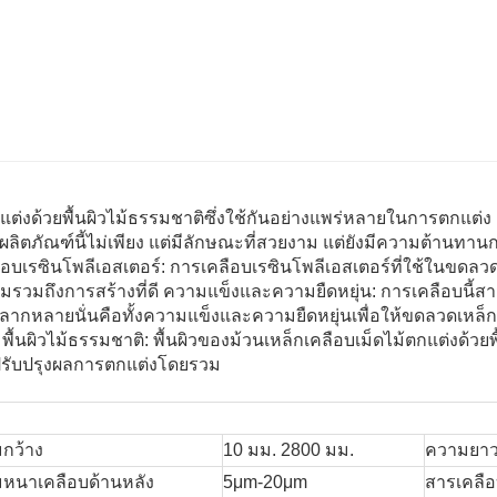
กแต่งด้วยพื้นผิวไม้ธรรมชาติซึ่งใช้กันอย่างแพร่หลายในการตกแต่ง
ลิตภัณฑ์นี้ไม่เพียง แต่มีลักษณะที่สวยงาม แต่ยังมีความต้านทาน
อบเรซินโพลีเอสเตอร์: การเคลือบเรซินโพลีเอสเตอร์ที่ใช้ในขดลว
ี่ยมรวมถึงการสร้างที่ดี ความแข็งและความยืดหยุ่น: การเคลือบนี้
กหลายนั่นคือทั้งความแข็งและความยืดหยุ่นเพื่อให้ขดลวดเหล็ก
ื้นผิวไม้ธรรมชาติ: พื้นผิวของม้วนเหล็กเคลือบเม็ดไม้ตกแต่งด้วยพื
รับปรุงผลการตกแต่งโดยรวม
กว้าง
10 มม. 2800 มม.
ความยา
หนาเคลือบด้านหลัง
5μm-20μm
สารเคลือ