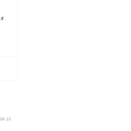
-06-15