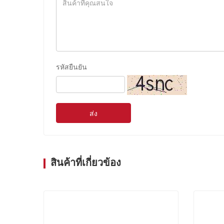
รหัสยืนยัน
ส่ง
สินค้าที่เกี่ยวข้อง