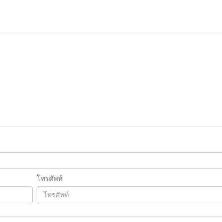
โทรศัพท์