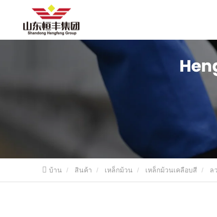
บ้าน
สินค้า
เหล็กม้วน
เหล็กม้วนเคลือบสี
ลว