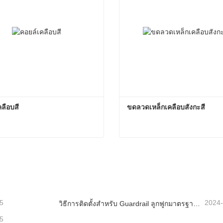
ลือบสี
ขดลวดเหล็กเคลือบสังกะสี
คลือบสี
ขดลวดเหล็กเคลือบสังกะสี
ต่อตอนนี้
ติดต่อตอนนี้
5
2024
วิธีการติดตั้งสำหรับ Guardrail ลูกฟูกมาตรฐานที่แตกต่างกันมีอะไรบ้าง?
5