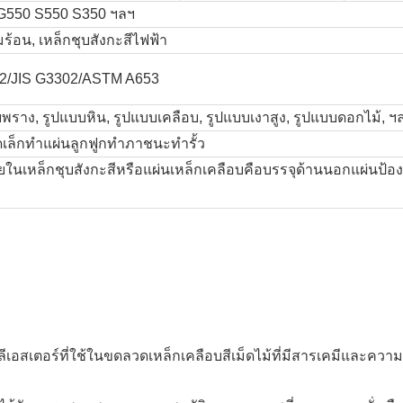
550 S550 S350 ฯลฯ
ุ่มร้อน, เหล็กชุบสังกะสีไฟฟ้า
2/JIS G3302/ASTM A653
ราง, รูปแบบหิน, รูปแบบเคลือบ, รูปแบบเงาสูง, รูปแบบดอกไม้, ฯ
ดเล็กทำแผ่นลูกฟูกทำภาชนะทำรั้ว
ในเหล็กชุบสังกะสีหรือแผ่นเหล็กเคลือบคือบรรจุด้านนอกแผ่นป้องกั
เอสเตอร์ที่ใช้ในขดลวดเหล็กเคลือบสีเม็ดไม้ที่มีสารเคมีและความร