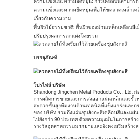
ความแข็งและความยืดหยุ่น: การเคลือบนี้สามาร
ความแข็งและความยืดหยุ่นเพื่อให้ขดลวดเหล็กเคล
เกี่ยวกับความงาม
พื้นผิวไม้ธรรมชาติ: พื้นผิวของม้วนเหล็กเคลือบส
ปรับปรุงผลการตกแต่งโดยรวม
บรรจุภัณฑ์
โปรไฟล์ บริษัท
Shandong Jingchen Metal Products Co. , Ltd. ก่อ
การผลิตการขายและการส่งออกแผ่นเหล็กและรั้วทา
สะดวกขั้นสูงทีมงานด้านเทคนิคที่แข็งแกร่งและกร
ของ บริษัท รวมถึงแผ่นชุบสังกะสีเคลือบสีและแผ่
ไปยังกว่า 90 ประเทศ ด้วยความมุ่งมั่นในการสร
รางวัลอุตสาหกรรมมากมายและยังคงเสริมสร้างส